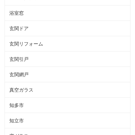
浴室窓
玄関ドア
玄関リフォーム
玄関引戸
玄関網戸
真空ガラス
知多市
知立市