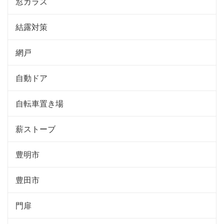
窓ガラス
結露対策
網戸
自動ドア
自転車置き場
薪ストーブ
豊明市
豊田市
門扉