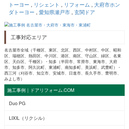
トーヨー
,
リシェント
,
リフォーム
,
大府市ホン
ダトーヨー
,
愛知県瀬戸市
,
玄関ドア
工事対応エリア
名古屋市全域（千種区、東区、北区、西区、中村区、中区、昭和
区、瑞穂区、熱田区、中川区、港区、南区、守山区、緑区、名東
区、天白区、千種区）・知多（半田市、常滑市、東海市、大府
市、知多市、阿久比町、東浦町、南知多町、美浜町、武豊町）・
西三河（刈谷市、知立市、安城市、日進市、長久手市、豊明市、
みよし市）
施工事例｜ドアリフォーム.COM
Duo PG
LIXIL（リクシル）