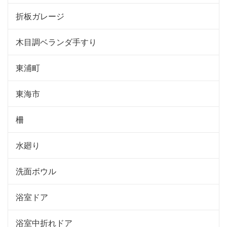
折板ガレージ
木目調ベランダ手すり
東浦町
東海市
柵
水廻り
洗面ボウル
浴室ドア
浴室中折れドア