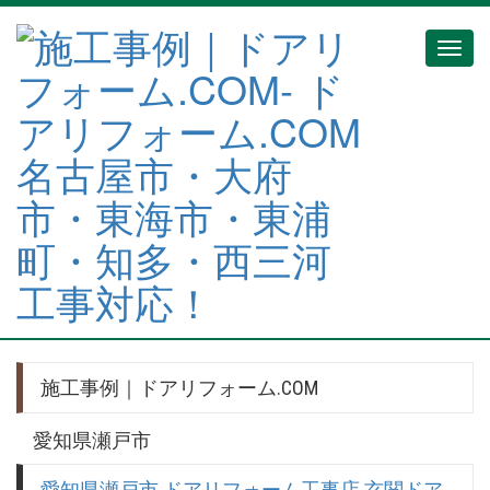
Toggl
navig
施工事例｜ドアリフォーム.COM
愛知県瀬戸市
愛知県瀬戸市 ドアリフォーム工事店 玄関ドア