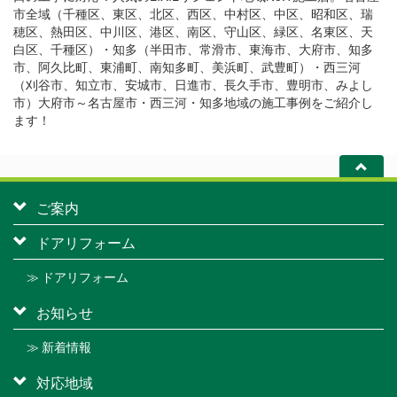
市全域（千種区、東区、北区、西区、中村区、中区、昭和区、瑞
穂区、熱田区、中川区、港区、南区、守山区、緑区、名東区、天
白区、千種区）・知多（半田市、常滑市、東海市、大府市、知多
市、阿久比町、東浦町、南知多町、美浜町、武豊町）・西三河
（刈谷市、知立市、安城市、日進市、長久手市、豊明市、みよし
市）大府市～名古屋市・西三河・知多地域の施工事例をご紹介し
ます！
ご案内
ドアリフォーム
≫ ドアリフォーム
お知らせ
≫ 新着情報
対応地域