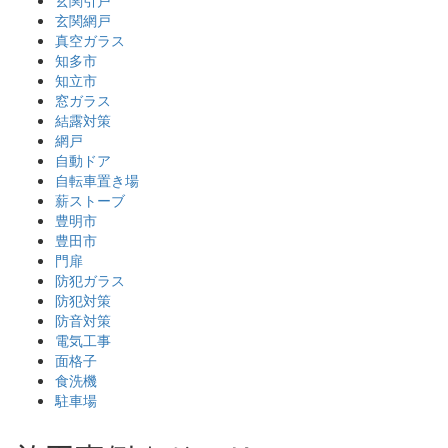
玄関網戸
真空ガラス
知多市
知立市
窓ガラス
結露対策
網戸
自動ドア
自転車置き場
薪ストーブ
豊明市
豊田市
門扉
防犯ガラス
防犯対策
防音対策
電気工事
面格子
食洗機
駐車場