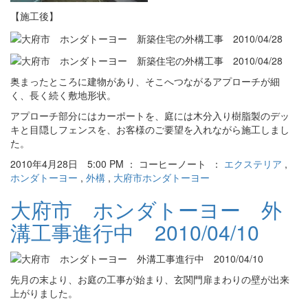
【施工後】
奥まったところに建物があり、そこへつながるアプローチが細
く、長く続く敷地形状。
アプローチ部分にはカーポートを、庭には木分入り樹脂製のデッ
キと目隠しフェンスを、お客様のご要望を入れながら施工しまし
た。
2010年4月28日 5:00 PM ： コーヒーノート ：
エクステリア
,
ホンダトーヨー
,
外構
,
大府市ホンダトーヨー
大府市 ホンダトーヨー 外
溝工事進行中 2010/04/10
先月の末より、お庭の工事が始まり、玄関門扉まわりの壁が出来
上がりました。