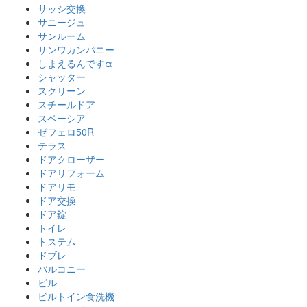
サッシ交換
サニージュ
サンルーム
サンワカンパニー
しまえるんですα
シャッター
スクリーン
スチールドア
スペーシア
ゼフェロ50R
テラス
ドアクローザー
ドアリフォーム
ドアリモ
ドア交換
ドア錠
トイレ
トステム
ドブレ
バルコニー
ビル
ビルトイン食洗機