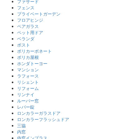
ファサード
フェンス
プライベートガーデン
フロアヒンジ
ペアガラス
ペット用ドア
ベランダ
ポスト
ポリカーボネート
ポリカ屋根
ホンダトーヨー
マンション
ラフォース
リシェント
リフォーム
リンナイ
ルーバー窓
レバー錠
ロンカラーガラスドア
ロンカラーフラッシュドア
三協
内窓
内窓インプラス