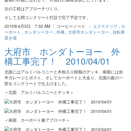
次の工程はアプローチづくり。
そして土間コンクリート打設で完了予定です。
2010年4月5日 7:32 AM ： コーヒーノート ：
エクステリア
,
カ
ーポート
,
ホンダトーヨー
,
外構
,
大府市ホンダトーヨー
,
自転車
置き場
大府市 ホンダトーヨー 外
構工事完了！ 2010/04/01
北面にはアルミバルコニーと木粉入り樹脂のデッキ、南面には折
半ガレージとポスト。そしてカーポートと犬走り、北面の庭の一
部をコンクリートで仕上げました。
＜北面 アルミバルコニーとデッキ＞
＜南面 カーポート兼アプローチ＞