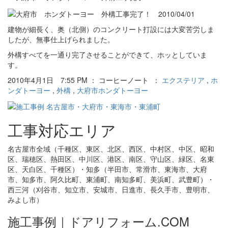
建物が細長く、奥（北側）のコンクリート打設には大変苦労しま
したが、無事仕上げられました。
外構すべてを一通り完了させることができて、ホッとしていま
す。
2010年4月1日 7:55 PM ： コーヒーノート ：
エクステリア
,
ホ
ンダトーヨー
,
外構
,
大府市ホンダトーヨー
工事対応エリア
名古屋市全域（千種区、東区、北区、西区、中村区、中区、昭和
区、瑞穂区、熱田区、中川区、港区、南区、守山区、緑区、名東
区、天白区、千種区）・知多（半田市、常滑市、東海市、大府
市、知多市、阿久比町、東浦町、南知多町、美浜町、武豊町）・
西三河（刈谷市、知立市、安城市、日進市、長久手市、豊明市、
みよし市）
施工事例｜ドアリフォーム.COM