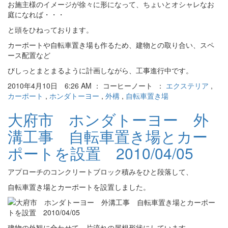
お施主様のイメージが徐々に形になって、ちょいとオシャレなお
庭になれば・・・
と頭をひねっております。
カーポートや自転車置き場も作るため、建物との取り合い、スペ
ース配置など
びしっとまとまるように計画しながら、工事進行中です。
2010年4月10日 6:26 AM ： コーヒーノート ：
エクステリア
,
カーポート
,
ホンダトーヨー
,
外構
,
自転車置き場
大府市 ホンダトーヨー 外
溝工事 自転車置き場とカー
ポートを設置 2010/04/05
アプローチのコンクリートブロック積みをひと段落して、
自転車置き場とカーポートを設置しました。
建物の外観に合わせて、片流れの屋根形状にしています。