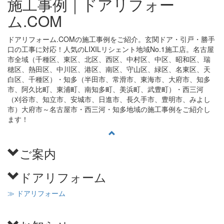
施工事例｜ドアリフォー
ム.COM
ドアリフォーム.COMの施工事例をご紹介。玄関ドア・引戸・勝手
口の工事に対応！人気のLIXILリシェント地域No.1施工店。名古屋
市全域（千種区、東区、北区、西区、中村区、中区、昭和区、瑞
穂区、熱田区、中川区、港区、南区、守山区、緑区、名東区、天
白区、千種区）・知多（半田市、常滑市、東海市、大府市、知多
市、阿久比町、東浦町、南知多町、美浜町、武豊町）・西三河
（刈谷市、知立市、安城市、日進市、長久手市、豊明市、みよし
市）大府市～名古屋市・西三河・知多地域の施工事例をご紹介し
ます！
ご案内
ドアリフォーム
≫ ドアリフォーム