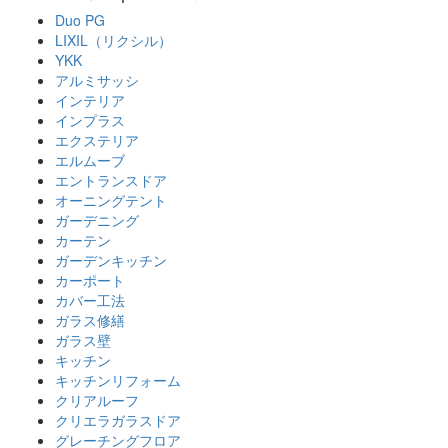
Duo PG
LIXIL（リクシル）
YKK
アルミサッシ
インテリア
インプラス
エクステリア
エルムーブ
エントランスドア
オーニングテント
ガーデニング
カーテン
ガーデンキッチン
カーポート
カバー工法
ガラス修繕
ガラス壁
キッチン
キッチンリフォーム
クリアルーフ
クリエラガラスドア
グレーチングフロア