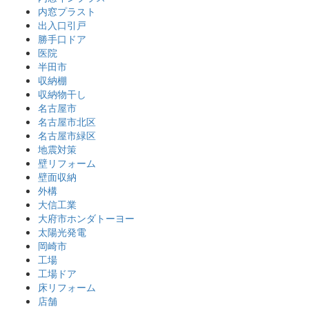
内窓プラスト
出入口引戸
勝手口ドア
医院
半田市
収納棚
収納物干し
名古屋市
名古屋市北区
名古屋市緑区
地震対策
壁リフォーム
壁面収納
外構
大信工業
大府市ホンダトーヨー
太陽光発電
岡崎市
工場
工場ドア
床リフォーム
店舗