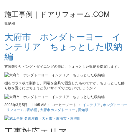
施工事例｜ドアリフォーム.COM
収納棚
大府市 ホンダトーヨー イ
ンテリア ちょっとした収納
編
玄関先やリビング・ダイニングの壁に、ちょっとした収納を提案します。
棚をガラス板で製作し、両端を金具で固定したものですが、ちょっとした飾
り物を置くにはちょうど良いサイズではないでしょうか？
2008年3月5日 11:05 AM ： コーヒーノート ：
インテリア
,
ホンダトーヨー
,
リフォーム
,
収納棚
,
大府市ホンダトーヨー
,
愛知県
工事対応エリア