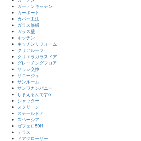
ガーデンキッチン
カーポート
カバー工法
ガラス修繕
ガラス壁
キッチン
キッチンリフォーム
クリアルーフ
クリエラガラスドア
グレーチングフロア
サッシ交換
サニージュ
サンルーム
サンワカンパニー
しまえるんですα
シャッター
スクリーン
スチールドア
スペーシア
ゼフェロ50R
テラス
ドアクローザー