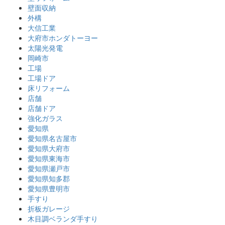
壁面収納
外構
大信工業
大府市ホンダトーヨー
太陽光発電
岡崎市
工場
工場ドア
床リフォーム
店舗
店舗ドア
強化ガラス
愛知県
愛知県名古屋市
愛知県大府市
愛知県東海市
愛知県瀬戸市
愛知県知多郡
愛知県豊明市
手すり
折板ガレージ
木目調ベランダ手すり