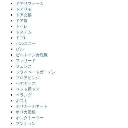
ドアリフォーム
ドアリモ
ドア交換
ドア錠
トイレ
トステム
ドブレ
バルコニー
ビル
ビルトイン食洗機
ファサード
フェンス
プライベートガーデン
フロアヒンジ
ペアガラス
ペット用ドア
ベランダ
ポスト
ポリカーボネート
ポリカ屋根
ホンダトーヨー
マンション