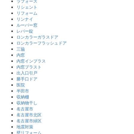
ラフォース
リシェント
リフォーム
リンナイ
ルーバー窓
レバー錠
ロンカラーガラスドア
ロンカラーフラッシュドア
三協
内窓
内窓インプラス
内窓プラスト
出入口引戸
勝手口ドア
医院
半田市
収納棚
収納物干し
名古屋市
名古屋市北区
名古屋市緑区
地震対策
壁リフォーム