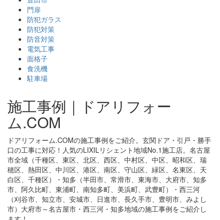
門扉
防犯ガラス
防犯対策
防音対策
電気工事
面格子
食洗機
駐車場
施工事例｜ドアリフォー
ム.COM
ドアリフォーム.COMの施工事例をご紹介。玄関ドア・引戸・勝手
口の工事に対応！人気のLIXILリシェント地域No.1施工店。名古屋
市全域（千種区、東区、北区、西区、中村区、中区、昭和区、瑞
穂区、熱田区、中川区、港区、南区、守山区、緑区、名東区、天
白区、千種区）・知多（半田市、常滑市、東海市、大府市、知多
市、阿久比町、東浦町、南知多町、美浜町、武豊町）・西三河
（刈谷市、知立市、安城市、日進市、長久手市、豊明市、みよし
市）大府市～名古屋市・西三河・知多地域の施工事例をご紹介し
ます！